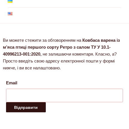
Ви можете стежити за обговоренням на
Ковбаса варена із
м’яса птиці першого сорту Ретро з салом ТУ У 10.1-
40996213-001:2020,
не залишаючи коментаря. Класно, а?
Просто введіть свою адресу електронної пошти у формі
нижче, і ви все налаштовано.
Email