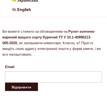
Українська
English
Ви можете стежити за обговоренням на
Рулет копчено-
варений вищого сорту Курячий ТУ У 10.1-40996213-
005:2020,
не залишаючи коментаря. Класно, а? Просто
введіть свою адресу електронної пошти у формі нижче, і ви
все налаштовано.
Email