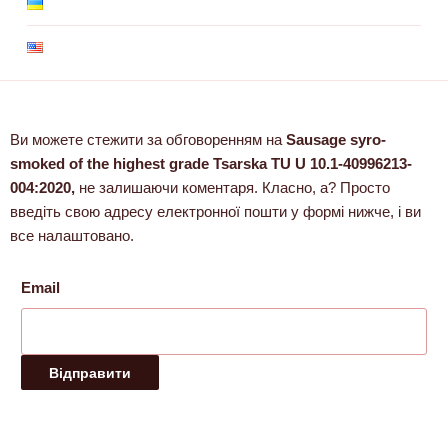
Ви можете стежити за обговоренням на
Sausage syro-
smoked of the highest grade Tsarska TU U 10.1-40996213-
004:2020,
не залишаючи коментаря. Класно, а? Просто
введіть свою адресу електронної пошти у формі нижче, і ви
все налаштовано.
Email