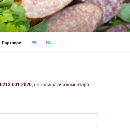
Партнери
 ПЕРША
96213-001:2020,
не залишаючи коментаря.