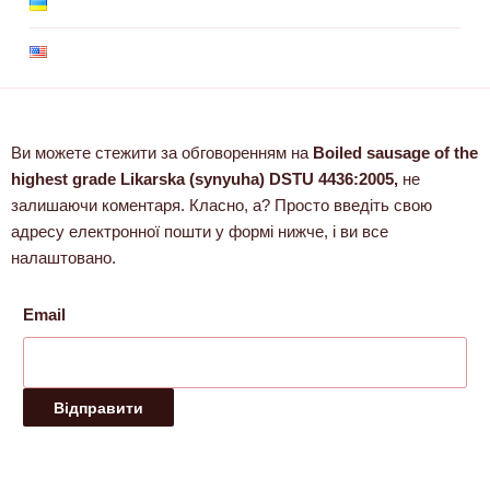
Ви можете стежити за обговоренням на
Boiled sausage of the
highest grade Likarska (synyuha) DSTU 4436:2005,
не
залишаючи коментаря. Класно, а? Просто введіть свою
адресу електронної пошти у формі нижче, і ви все
налаштовано.
Email