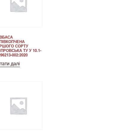
ВБАСА
ПІВКОПЧЕНА
РШОГО СОРТУ
ІПРОВСЬКА ТУ У 10.1-
96213-002:2020
тати далі