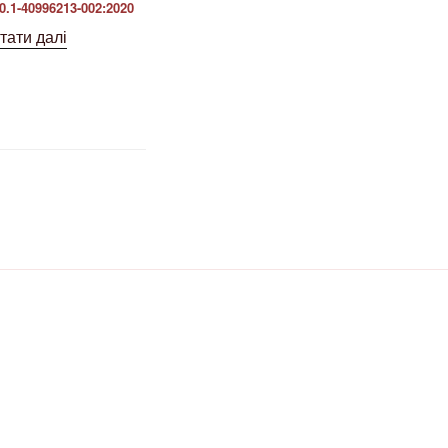
0.1-40996213-002:2020
тати далі