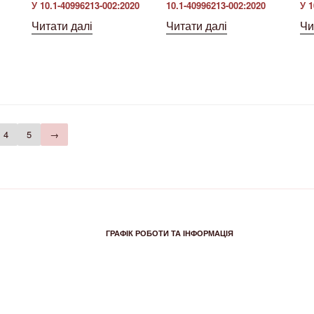
У 10.1-40996213-002:2020
10.1-40996213-002:2020
У 1
Читати далі
Читати далі
Чи
4
5
→
ГРАФІК РОБОТИ ТА ІНФОРМАЦІЯ