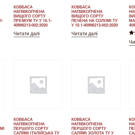
КОВБАСА
КОВБАСА
КО
НАПІВКОПЧЕНА
НАПІВКОПЧЕНА
НА
ВИЩОГО СОРТУ
ВИЩОГО СОРТУ
ВИ
1-
ПРЕМІУМ ТУ У 10.1-
ПЕЧЕНА НА СОЛОМІ ТУ
МА
40996213-002:2020
У 10.1-40996213-002:2020
409
Читати далі
Читати далі
Оц
Чи
5.
КОВБАСА
КОВБАСА
КО
НАПІВКОПЧЕНА
НАПІВКОПЧЕНА
НА
МІ
ПЕРШОГО СОРТУ
ПЕРШОГО СОРТУ
ПЕ
САЛЯМІ ІТАЛІЙСЬКА ТУ
САЛЯМІ ЗОЛОТА ТУ У
СА