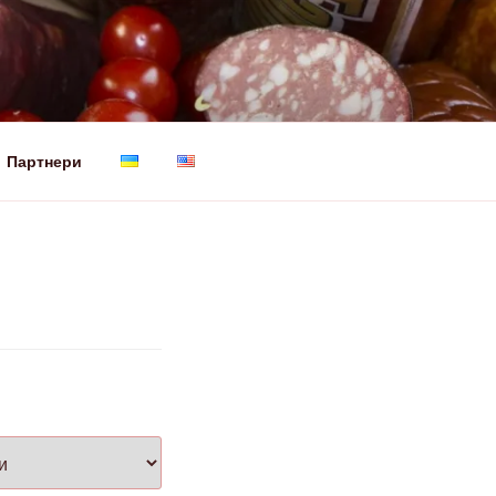
Партнери
 ПЕРША