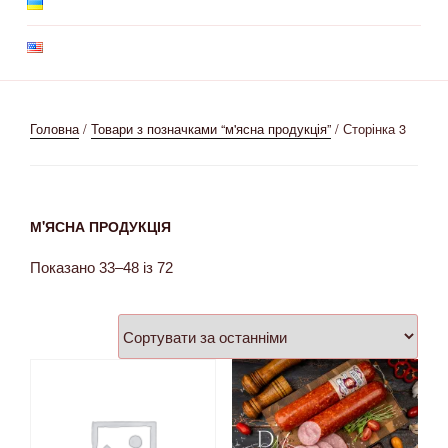
Головна
/
Товари з позначками “м'ясна продукція”
/ Сторінка 3
М'ЯСНА ПРОДУКЦІЯ
Показано 33–48 із 72