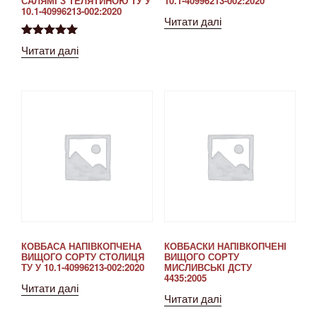
САЛЯМІ З ТЕЛЯТИНОЮ ТУ У
10.1-40996213-002:2020
10.1-40996213-002:2020
Читати далі
Оцінено в
Читати далі
5.00
з 5
КОВБАСА НАПІВКОПЧЕНА
КОВБАСКИ НАПІВКОПЧЕНІ
ВИЩОГО СОРТУ СТОЛИЦЯ
ВИЩОГО СОРТУ
ТУ У 10.1-40996213-002:2020
МИСЛИВСЬКІ ДСТУ
4435:2005
Читати далі
Читати далі