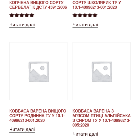
КОПЧЕНА ВИЩОГО СОРТУ
СОРТУ ШКОЛЯРИК ТУ У
СЕРВЕЛАТ К ДСТУ 4591:2006
10.1-40996213-001:2020
Оцінено в
Оцінено в
Читати далі
Читати далі
5.00
з 5
5.00
з 5
КОВБАСА ВАРЕНА ВИЩОГО
КОВБАСА ВАРЕНА З
СОРТУ РОДИННА ТУ У 10.1-
М’ЯСОМ ПТИЦІ АЛЬПІЙСЬКА
40996213-001:2020
З СИРОМ ТУ У 10.1-40996213-
005:2020
Читати далі
Читати далі